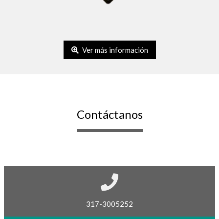
Ver más información
Contáctanos
317-3005252