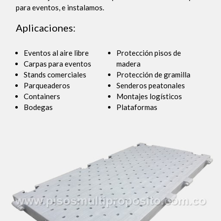
para eventos, e instalamos.
Aplicaciones:
Eventos al aire libre
Protección pisos de
Carpas para eventos
madera
Stands comerciales
Protección de gramilla
Parqueaderos
Senderos peatonales
Containers
Montajes logísticos
Bodegas
Plataformas