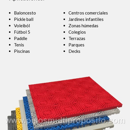
Baloncesto
Centros comerciales
Pickle ball
Jardines infantiles
Voleiból
Zonas húmedas
Fútbol 5
Colegios
Paddle
Terrazas
Tenis
Parques
Piscinas
Decks