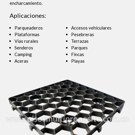
encharcamiento.
Aplicaciones:
Parqueaderos
Accesos vehiculares
Plataformas
Pesebreras
Vías rurales
Terrazas
Senderos
Parques
Camping
Fincas
Aceras
Playas