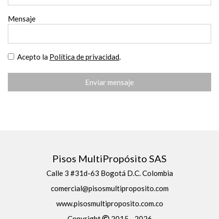
Mensaje
Acepto la
Política de privacidad
.
Enviar mensaje
Pisos MultiPropósito SAS
Calle 3 #31d-63 Bogotá D.C. Colombia
comercial@pisosmultiproposito.com
www.pisosmultiproposito.com.co
Copyright
2015 - 2026